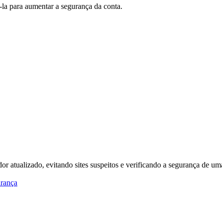
-la para aumentar a segurança da conta.
r atualizado, evitando sites suspeitos e verificando a segurança de u
urança