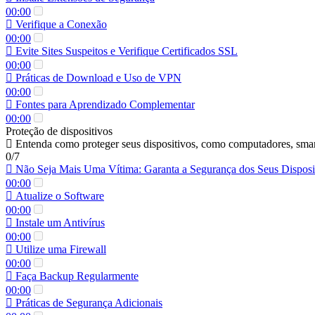
00:00
Verifique a Conexão
00:00
Evite Sites Suspeitos e Verifique Certificados SSL
00:00
Práticas de Download e Uso de VPN
00:00
Fontes para Aprendizado Complementar
00:00
Proteção de dispositivos
Entenda como proteger seus dispositivos, como computadores, smartph
0/7
Não Seja Mais Uma Vítima: Garanta a Segurança dos Seus Disposi
00:00
Atualize o Software
00:00
Instale um Antivírus
00:00
Utilize uma Firewall
00:00
Faça Backup Regularmente
00:00
Práticas de Segurança Adicionais