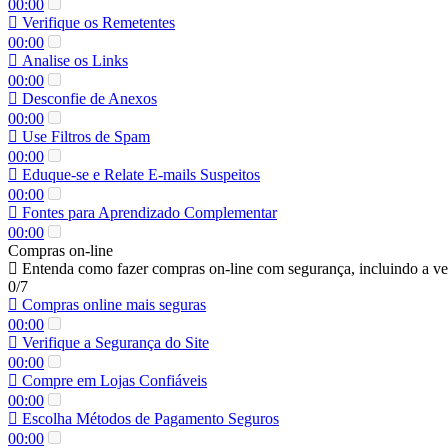
00:00
Verifique os Remetentes
00:00
Analise os Links
00:00
Desconfie de Anexos
00:00
Use Filtros de Spam
00:00
Eduque-se e Relate E-mails Suspeitos
00:00
Fontes para Aprendizado Complementar
00:00
Compras on-line
Entenda como fazer compras on-line com segurança, incluindo a ver
0/7
Compras online mais seguras
00:00
Verifique a Segurança do Site
00:00
Compre em Lojas Confiáveis
00:00
Escolha Métodos de Pagamento Seguros
00:00