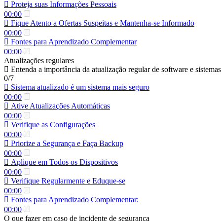
Proteja suas Informações Pessoais
00:00
Fique Atento a Ofertas Suspeitas e Mantenha-se Informado
00:00
Fontes para Aprendizado Complementar
00:00
Atualizações regulares
Entenda a importância da atualização regular de software e sistemas 
0/7
Sistema atualizado é um sistema mais seguro
00:00
Ative Atualizações Automáticas
00:00
Verifique as Configurações
00:00
Priorize a Segurança e Faça Backup
00:00
Aplique em Todos os Dispositivos
00:00
Verifique Regularmente e Eduque-se
00:00
Fontes para Aprendizado Complementar:
00:00
O que fazer em caso de incidente de segurança