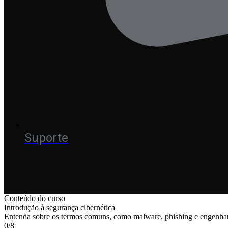
Suporte
Conteúdo do curso
Introdução à segurança cibernética
Entenda sobre os termos comuns, como malware, phishing e engenharia
0/8