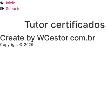
Ir
Início
para
Suporte
o
conteúdo
Tutor certificados
Create by WGestor.com.br
Copyright © 2026